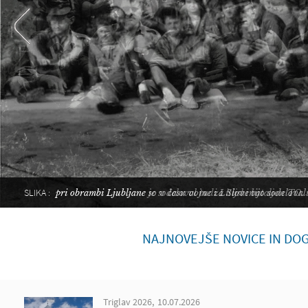
SLIKA :
pri obrambi Ljubljane so v času vojne za Slovenijo sodelovali t
NAJNOVEJŠE NOVICE IN DO
Triglav 2026
10.07.2026