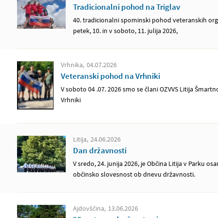
Tradicionalni pohod na Triglav
40. tradicionalni spominski pohod veteranskih orga
petek, 10. in v soboto, 11. julija 2026,
Vrhnika
04.07.2026
Veteranski pohod na Vrhniki
V soboto 04 .07. 2026 smo se člani OZVVS Litija Šmartn
Vrhniki
Litija
24.06.2026
Dan državnosti
V sredo, 24. junija 2026, je Občina Litija v Parku o
občinsko slovesnost ob dnevu državnosti.
Ajdovščina
13.06.2026