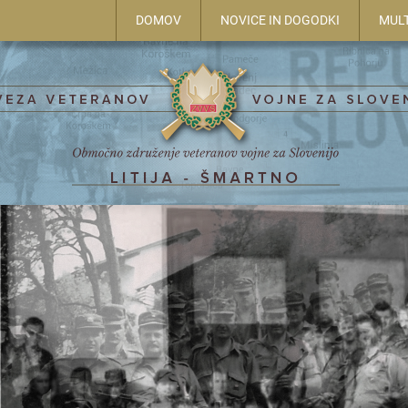
DOMOV
NOVICE IN DOGODKI
MUL